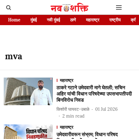
Home
मुंबई
नवी मुंबई
ठाणे
महाराष्ट्र
राष्ट्रीय
क्रीड
mva
महाराष्ट्र
ठाकरे गटाने उमेदवारी मागे घेतली; सचिन
अहिर यांची विधान परिषदेच्या उपसभापतीपदी
बिनविरोध निवड
किशोरी घायवट-उबाळे
01 Jul 2026
2
min read
महाराष्ट्र
उमेदवारीवरून संभ्रम; विधान परिषद