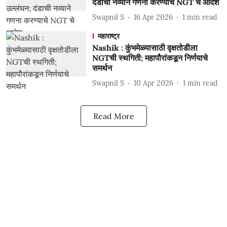
दंडाची नव्याने गणना करण्याचे NGT चे आदेश
Swapnil S
16 Apr 2026
1
min read
महाराष्ट्र
Nashik : कुंभमेळ्यासाठी वृक्षतोडीला
NGTची स्थगिती; महापौरांकडून निर्णयाचे
समर्थन
Swapnil S
10 Apr 2026
1
min read
Read More