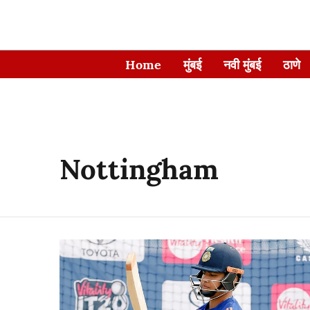
Home
मुंबई
नवी मुंबई
ठाणे
Nottingham