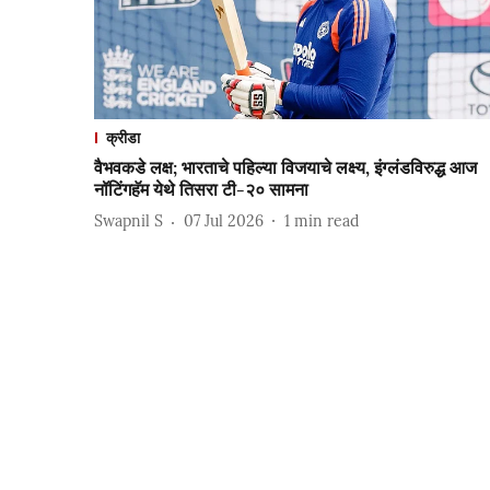
क्रीडा
वैभवकडे लक्ष; भारताचे पहिल्या विजयाचे लक्ष्य, इंग्लंडविरुद्ध आज
नॉटिंगहॅम येथे तिसरा टी-२० सामना
Swapnil S
07 Jul 2026
1
min read