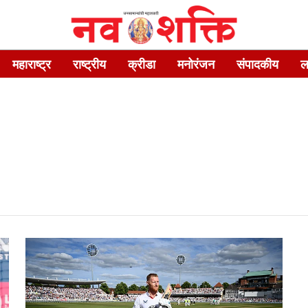
महाराष्ट्र
राष्ट्रीय
क्रीडा
मनोरंजन
संपादकीय
ल