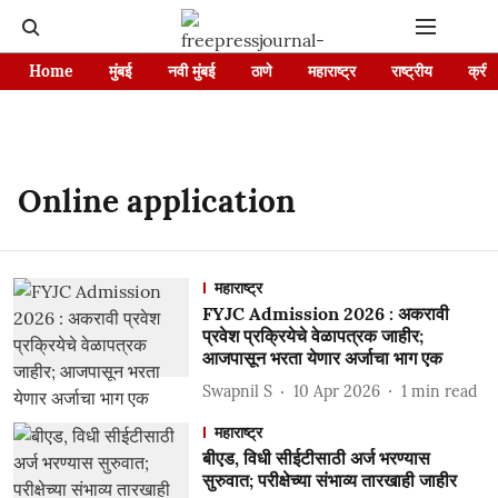
Home
मुंबई
नवी मुंबई
ठाणे
महाराष्ट्र
राष्ट्रीय
क्रीड
Online application
महाराष्ट्र
FYJC Admission 2026 : अकरावी
प्रवेश प्रक्रियेचे वेळापत्रक जाहीर;
आजपासून भरता येणार अर्जाचा भाग एक
Swapnil S
10 Apr 2026
1
min read
महाराष्ट्र
बीएड, विधी सीईटीसाठी अर्ज भरण्यास
सुरुवात; परीक्षेच्या संभाव्य तारखाही जाहीर