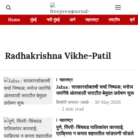
Home
मुंबई
नवी मुंबई
ठाणे
महाराष्ट्र
राष्ट्रीय
क्रीड
Radhakrishna Vikhe-Patil
महाराष्ट्र
Jalna : सरकारसोबतची चर्चा निष्फळ; मनोज
जरांगेंचे अंतरवाली सराटीत बेमुदत उपोषण सुरू
किशोरी घायवट-उबाळे
30 May 2026
2
min read
महाराष्ट्र
पुणे, पिंपरी-चिंचवड पालिकांवर कारवाई;
प्रक्रिया न करता शहरातील सांडपाणी सोडले