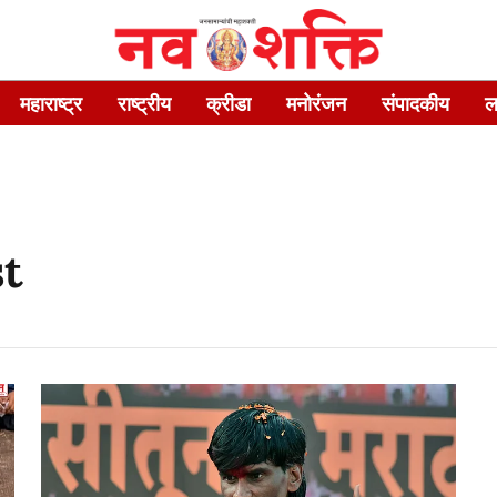
महाराष्ट्र
राष्ट्रीय
क्रीडा
मनोरंजन
संपादकीय
ल
st