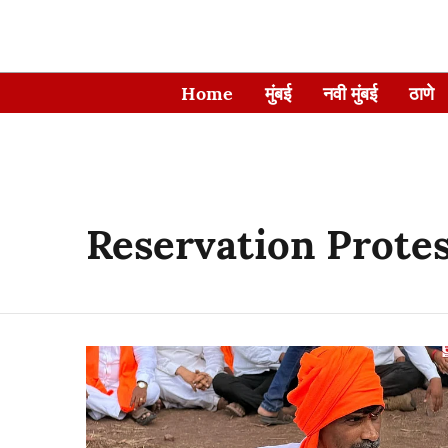
Home
मुंबई
नवी मुंबई
ठाणे
Reservation Prote