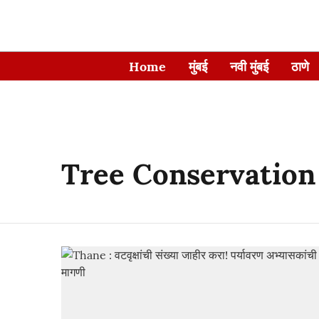
Home
मुंबई
नवी मुंबई
ठाणे
Tree Conservation