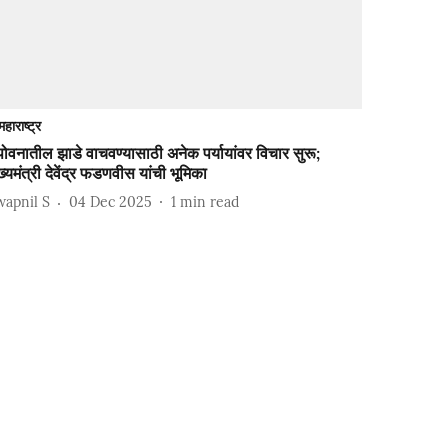
महाराष्ट्र
ोवनातील झाडे वाचवण्यासाठी अनेक पर्यायांवर विचार सुरू;
ख्यमंत्री देवेंद्र फडणवीस यांची भूमिका
wapnil S
04 Dec 2025
1
min read