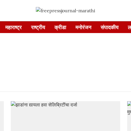
महाराष्ट्र
राष्ट्रीय
क्रीडा
मनोरंजन
संपादकीय
ल