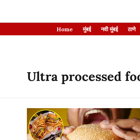
Home
मुंबई
नवी मुंबई
ठाणे
Ultra processed fo