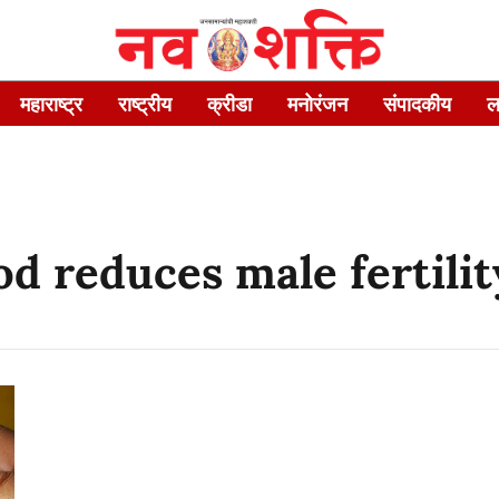
महाराष्ट्र
राष्ट्रीय
क्रीडा
मनोरंजन
संपादकीय
ल
od reduces male fertilit