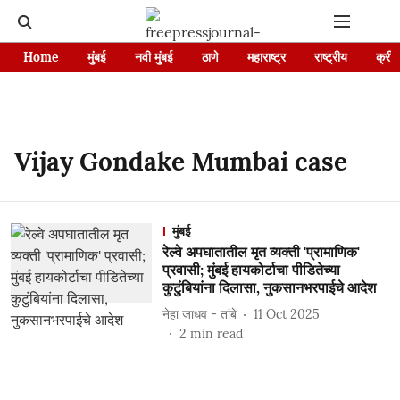
Home
मुंबई
नवी मुंबई
ठाणे
महाराष्ट्र
राष्ट्रीय
क्रीड
Vijay Gondake Mumbai case
मुंबई
रेल्वे अपघातातील मृत व्यक्ती 'प्रामाणिक'
प्रवासी; मुंबई हायकोर्टाचा पीडितेच्या
कुटुंबियांना दिलासा, नुकसानभरपाईचे आदेश
नेहा जाधव - तांबे
11 Oct 2025
2
min read