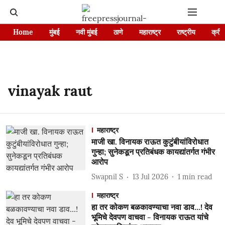
Home
मुंबई
नवी मुंबई
ठाणे
महाराष्ट्र
राष्ट्रीय
क्रीड
vinayak raut
महाराष्ट्र
माजी खा. विनायक राऊत कुटुंबीयांविरोधात
गुन्हा; सुनेकडून प्रतिबंधक कायद्यांतर्गत गंभीर
आरोप
Swapnil S
13 Jul 2026
1
min read
महाराष्ट्र
हा तर कोकण बळकावण्याचा नवा डाव...! देव
भूमिचे देवपण वाचवा - विनायक राऊत यांचे