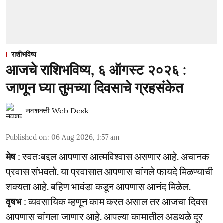
राशीभविष्य
आजचे राशिभविष्य, ६ ऑगस्ट २०२६ :
जाणून घ्या तुमच्या दिवसाचे ग्रहसंकेत
नवशक्ती Web Desk
Published on
:
06 Aug 2026, 1:57 am
मेष
: स्वतःबद्दल आपणास आत्मविश्वास असणार आहे. अचानक
प्रवास संभवतो. या प्रवासात आपणास चांगले फायदे मिळण्याची
शक्यता आहे. बहिण भावंडा कडून आपणास आनंद मिळेल.
वृषभ
: व्यवसायिक म्हणून काम करत असाल तर आजचा दिवस
आपणास चांगला जाणार आहे. आपल्या कामातील अडथळे दूर