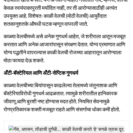
केवळ स्वयंपाकापुरती मर्यादित नाही, तर ती आरोग्यासाठीही अत्यंत
उपयुक्त आहे. विशेषतः काळी वेलची (मोठी वेलची) आयुर्वेदात
शतकानुशतके औषधी घटक म्हणून वापरली जाते.
काळ्या वेलचीमध्ये असे अनेक गुणधर्म आहेत, जे शरीराला आतून मजबूत
करतात आणि अनेक आजारांपासून संरक्षण देतात. योग्य प्रमाणात आणि
योग्य पद्धतीने वापरल्यास काळी वेलची रोजच्या आहारातून आरोग्याला
मोठा फायदा देऊ शकते.
अँटी-बॅक्टेरियल आणि अँटी-सेप्टिक गुणधर्म
काळ्या वेलचीच्या बियांपासून काढलेल्या तेलामध्ये जंतुनाशक आणि
बॅक्टेरियाविरोधी गुणधर्म आढळतात. त्यामुळे शरीरातील हानिकारक
जीवाणू आणि बुरशी नष्ट होण्यास मदत होते. नियमित सेवनामुळे
रोगप्रतिकारक शक्ती मजबूत राहते आणि संसर्गाचा धोका कमी होतो.