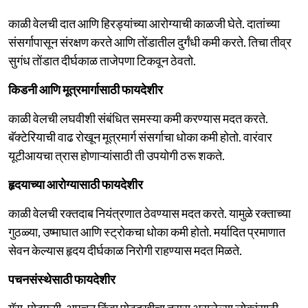
काळी वेलची दात आणि हिरड्यांच्या आरोग्याची काळजी घेते. दातांच्या
संसर्गापासून संरक्षण करते आणि तोंडातील दुर्गंधी कमी करते. तिचा तीव्र
सुगंध तोंडात दीर्घकाळ ताजेपणा टिकवून ठेवतो.
किडनी आणि मूत्रमार्गासाठी फायदेशीर
काळी वेलची लघवीशी संबंधित समस्या कमी करण्यास मदत करते.
बॅक्टेरियाची वाढ रोखून मूत्रमार्ग संसर्गाचा धोका कमी होतो. वारंवार
यूटीआयचा त्रास होणाऱ्यांसाठी ती उपयोगी ठरू शकते.
हृदयाच्या आरोग्यासाठी फायदेशीर
काळी वेलची रक्तदाब नियंत्रणात ठेवण्यास मदत करते. यामुळे रक्ताच्या
गुठळ्या, उष्माघात आणि स्ट्रोकचा धोका कमी होतो. मर्यादित प्रमाणात
सेवन केल्यास हृदय दीर्घकाळ निरोगी राहण्यास मदत मिळते.
पचनसंस्थेसाठी फायदेशीर
गॅस, पोटफुगी, अपचन किंवा पोटदुखीचा त्रास असलेल्या लोकांसाठी