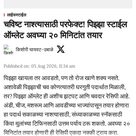
लाईफस्टाईल
चविष्ट नाश्त्यासाठी परफेक्ट! पिझ्झा स्टाईल
ऑम्लेट अवघ्या २० मिनिटांत तयार
किशोरी घायवट-उबाळे
Published on
:
05 Aug 2026, 11:34 am
पिझ्झा खायला तर आवडतो, पण तो रोज खाणे शक्य नसते.
अशावेळी पिझ्झाची चव कोणत्यातरी घरगुती पदार्थात मिळाली,
तर? पिझ्झा ऑम्लेट ही अशीच झटपट आणि चवदार रेसिपी आहे.
अंडी, चीज, मशरूम आणि आवडीच्या भाज्यांपासून तयार होणारा
हा पदार्थ सकाळच्या नाश्त्यासाठी, संध्याकाळच्या स्नॅकसाठी
किंवा मुलांच्या टिफिनसाठी उत्तम पर्याय ठरू शकतो. अवघ्या २०
मिनिटांत तयार होणारी ही रेसिपी एकदा नक्की ट्राय करा.