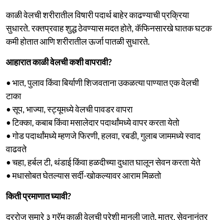
काळी वेलची शरीरातील विषारी पदार्थ बाहेर काढण्याची प्रक्रिया
सुधारते. रक्तप्रवाह शुद्ध ठेवण्यास मदत होते, कॅफिनसारखे घातक घटक
कमी होतात आणि शरीरातील ऊर्जा पातळी सुधारते.
आहारात काळी वेलची कशी वापरावी?
• भात, पुलाव किंवा बिर्याणी शिजवताना उकळत्या पाण्यात एक वेलची
टाका
• सूप, भाज्या, स्ट्यूमध्ये वेलची पावडर वापरा
• टिक्का, कबाब किंवा मसालेदार पदार्थांमध्ये वापर करता येतो
• गोड पदार्थांमध्ये म्हणजे फिरणी, हलवा, रबडी, गुलाब जाममध्ये स्वाद
वाढवते
• चहा, हर्बल टी, थंडाई किंवा हळदीच्या दुधात घालून सेवन करता येते
• मधासोबत घेतल्यास सर्दी-खोकल्यावर आराम मिळतो
किती प्रमाणात घ्यावी?
दररोज सुमारे ३ ग्रॅम काळी वेलची पुरेशी मानली जाते. मात्र, सेवनानंतर