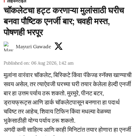
लाईफस्टाईल
चॉकलेटचा हट्ट करणाऱ्या मुलांसाठी घरीच
बनवा पौष्टिक एनर्जी बार; चवही मस्त,
पोषणही भरपूर
Mayuri Gawade
Published on
:
06 Aug 2026, 1:42 am
मुलांना वारंवार चॉकलेट, बिस्किटे किंवा पॅकेज्ड स्नॅक्स खाण्याची
सवय असेल, तर त्याऐवजी घरच्या घरी तयार केलेला हेल्दी एनर्जी
बार हा उत्तम पर्याय ठरू शकतो. मुरमुरे, पीनट बटर,
ड्रायफ्रूट्स आणि डार्क चॉकलेटपासून बनणारा हा पदार्थ
चविष्ट तर आहेच, शिवाय टिफिन किंवा मधल्या वेळच्या
भुकेसाठीही योग्य पर्याय ठरू शकतो.
अगदी कमी साहित्य आणि काही मिनिटांत तयार होणारा हा एनर्जी