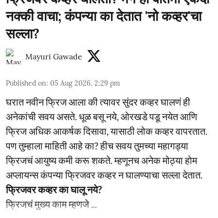
नक्की वाचा; कंपन्या का देतात 'नो कव्हर'चा
सल्ला?
Mayuri Gawade
Published on
:
05 Aug 2026, 2:29 pm
घरात नवीन फ्रिज आला की त्यावर सुंदर कव्हर घालणं ही
अनेकांची सवय असते. धूळ बसू नये, ओरखडे पडू नयेत आणि
फ्रिज अधिक आकर्षक दिसावा, यासाठी लोक कव्हर वापरतात.
पण तुम्हाला माहिती आहे का? हीच सवय तुमच्या महागड्या
फ्रिजचं आयुष्य कमी करू शकते. म्हणूनच अनेक मोठ्या होम
अप्लायन्स कंपन्या फ्रिजवर कव्हर न घालण्याचा सल्ला देतात.
फ्रिजवर कव्हर का घालू नये?
फ्रिजचं मुख्य काम म्हणजे ...