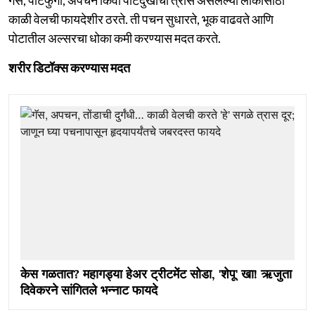
काळी वेलची फायदेशीर ठरते. ती पचन सुधारते, भूक वाढवते आणि
पोटातील अल्सरचा धोका कमी करण्यास मदत करते.
शरीर डिटॉक्स करण्यास मदत
केस गळतात? महागड्या हेअर ट्रीटमेंट सोडा, 'शेपू' खा! ऋजुता
दिवेकरने सांगितले भन्नाट फायदे