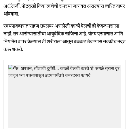
अॅलर्जी, पोटदुखी किंवा त्वचेची समस्या जाणवत असल्यास त्वरित वापर
थांबवावा.
स्वयंपाकघरात सहज उपलब्ध असलेली काळी वेलची ही केवळ मसाला
नाही, तर आरोग्यासाठीचा आयुर्वेदिक खजिना आहे. योग्य प्रमाणात आणि
नियमित वापर केल्यास ती शरीराला आतून बळकट ठेवण्यास नक्कीच मदत
करू शकते.