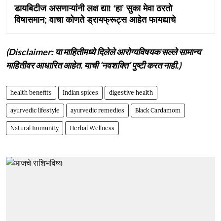
डायबिटीज असणाऱ्यांनी लक्ष द्या! ‘हा’ सुका मेवा ठरतो
विषासमान; वाचा कोणते ड्रायफ्रूट्स आहेत फायद्याचे
(Disclaimer: या माहितीमध्ये दिलेले आरोग्यविषयक सल्ले सामान्य
माहितीवर आधारित आहेत. याची ‘नवशक्ति’ पुष्टी करत नाही.)
health benefits
Indian spices
digestive health
ayurvedic lifestyle
ayurvedic remedies
Black Cardamom
Natural Immunity
Herbal Wellness