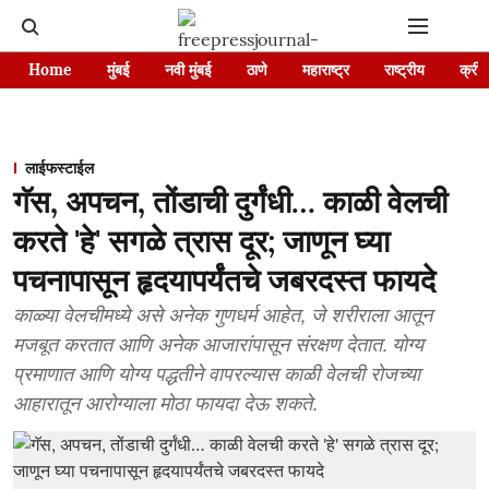
Home
मुंबई
नवी मुंबई
ठाणे
महाराष्ट्र
राष्ट्रीय
क्रीड
लाईफस्टाईल
गॅस, अपचन, तोंडाची दुर्गंधी… काळी वेलची
करते 'हे' सगळे त्रास दूर; जाणून घ्या
पचनापासून हृदयापर्यंतचे जबरदस्त फायदे
काळ्या वेलचीमध्ये असे अनेक गुणधर्म आहेत, जे शरीराला आतून
मजबूत करतात आणि अनेक आजारांपासून संरक्षण देतात. योग्य
प्रमाणात आणि योग्य पद्धतीने वापरल्यास काळी वेलची रोजच्या
आहारातून आरोग्याला मोठा फायदा देऊ शकते.