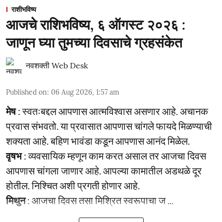
राशीभविष्य
आजचे राशिभविष्य, ६ ऑगस्ट २०२६ :
जाणून घ्या तुमच्या दिवसाचे ग्रहसंकेत
नवशक्ती Web Desk
Published on
:
06 Aug 2026, 1:57 am
मेष
: स्वतःबद्दल आपणास आत्मविश्वास असणार आहे. अचानक
प्रवास संभवतो. या प्रवासात आपणास चांगले फायदे मिळण्याची
शक्यता आहे. बहिण भावंडा कडून आपणास आनंद मिळेल.
वृषभ
: व्यवसायिक म्हणून काम करत असाल तर आजचा दिवस
आपणास चांगला जाणार आहे. आपल्या कामातील अडथळे दूर
होतील. निश्चित अशी प्रगती होणार आहे.
मिथुन
: आजचा दिवस तसा मिश्रित स्वरूपाचा ज ...