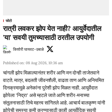
फोटो
रात्री लवकर झोप येत नाही? आयुर्वेदातील
'या' सवयी तुमच्यासाठी ठरतील उपयोगी
किशोरी घायवट-उबाळे
Published on
:
08 Aug 2026, 10:36 am
चांगली झोप मिळाल्यानंतर शरीर आणि मन दोन्ही ताजेतवाने
वाटते. मात्र, बदलती जीवनशैली, वाढता ताण आणि अनियमित
दिनक्रमामुळे अनेकांना पुरेशी झोप मिळत नाही. आयुर्वेदात
झोपेला 'निद्रा' असे म्हटले जाते आणि शरीर-मनाच्या
संतुलनासाठी तिचे महत्त्व सांगितले आहे. आचार्य बालकृष्ण यांनी
झोपेची समस्या कमी करण्यासाठी काही आयुर्वेदिक सवयी