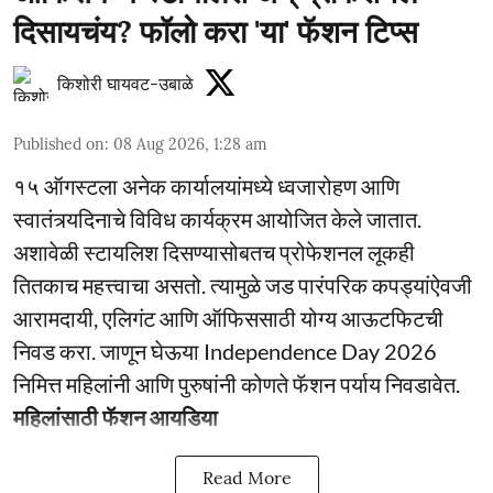
दिसायचंय? फॉलो करा 'या' फॅशन टिप्स
किशोरी घायवट-उबाळे
Published on
:
08 Aug 2026, 1:28 am
१५ ऑगस्टला अनेक कार्यालयांमध्ये ध्वजारोहण आणि
स्वातंत्र्यदिनाचे विविध कार्यक्रम आयोजित केले जातात.
अशावेळी स्टायलिश दिसण्यासोबतच प्रोफेशनल लूकही
तितकाच महत्त्वाचा असतो. त्यामुळे जड पारंपरिक कपड्यांऐवजी
आरामदायी, एलिगंट आणि ऑफिससाठी योग्य आऊटफिटची
निवड करा. जाणून घेऊया Independence Day 2026
निमित्त महिलांनी आणि पुरुषांनी कोणते फॅशन पर्याय निवडावेत.
महिलांसाठी फॅशन आयडिया
Read More