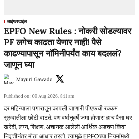
लाईफस्टाईल
EPFO New Rules : नोकरी सोडल्यावर
PF लगेच काढता येणार नाही! पैसे
काढण्यापासून नॉमिनीपर्यंत काय बदललं?
जाणून घ्या
Mayuri Gawade
Published on
:
09 Aug 2026, 8:11 am
दर महिन्याला पगारातून कापली जाणारी पीएफची रक्कम
सुरुवातीला छोटी वाटते. पण वर्षानुवर्षे जमा होणारा हाच पैसा घर
खरेदी, लग्न, शिक्षण, अचानक आलेली आर्थिक अडचण किंवा
निवृत्तीनंतर मोठा आधार ठरतो. त्यामुळे EPFOच्या नियमांमध्ये