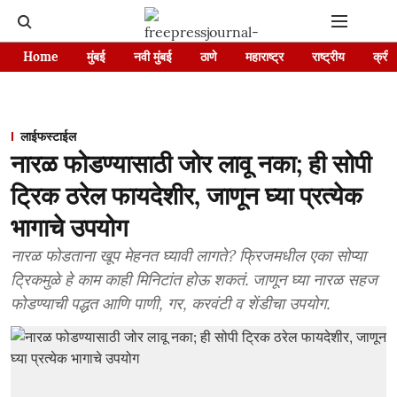
Home
मुंबई
नवी मुंबई
ठाणे
महाराष्ट्र
राष्ट्रीय
क्रीड
लाईफस्टाईल
नारळ फोडण्यासाठी जोर लावू नका; ही सोपी
ट्रिक ठरेल फायदेशीर, जाणून घ्या प्रत्येक
भागाचे उपयोग
नारळ फोडताना खूप मेहनत घ्यावी लागते? फ्रिजमधील एका सोप्या
ट्रिकमुळे हे काम काही मिनिटांत होऊ शकतं. जाणून घ्या नारळ सहज
फोडण्याची पद्धत आणि पाणी, गर, करवंटी व शेंडीचा उपयोग.