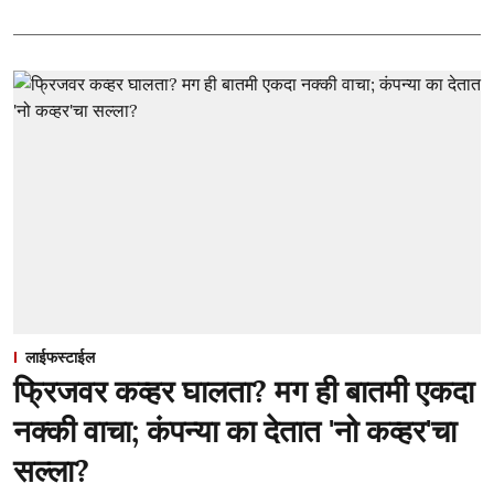
लाईफस्टाईल
फ्रिजवर कव्हर घालता? मग ही बातमी एकदा
नक्की वाचा; कंपन्या का देतात 'नो कव्हर'चा
सल्ला?