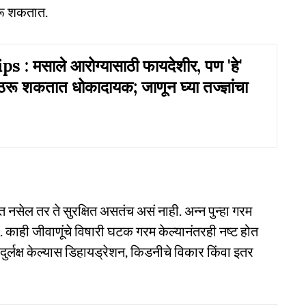
रू शकतात.
s : मसाले आरोग्यासाठी फायदेशीर, पण 'हे'
ठरू शकतात धोकादायक; जाणून घ्या तज्ज्ञांचा
येत नसेल तर ते सुरक्षित असतंच असं नाही. अन्न पुन्हा गरम
आहे. काही जीवाणूंचे विषारी घटक गरम केल्यानंतरही नष्ट होत
दुर्लक्ष केल्यास डिहायड्रेशन, किडनीचे विकार किंवा इतर