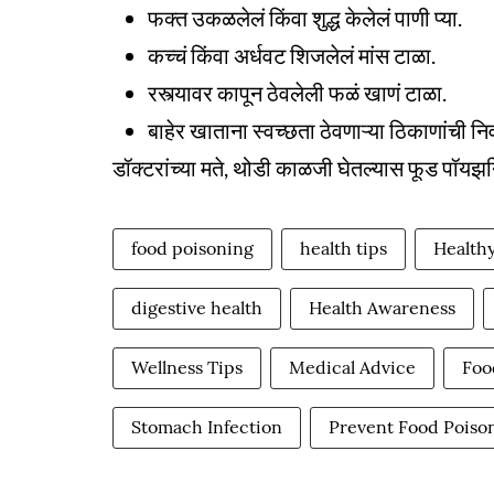
फक्त उकळलेलं किंवा शुद्ध केलेलं पाणी प्या.
कच्चं किंवा अर्धवट शिजलेलं मांस टाळा.
रस्त्यावर कापून ठेवलेली फळं खाणं टाळा.
बाहेर खाताना स्वच्छता ठेवणाऱ्या ठिकाणांची न
डॉक्टरांच्या मते, थोडी काळजी घेतल्यास फूड पॉय
food poisoning
health tips
Healthy
digestive health
Health Awareness
Wellness Tips
Medical Advice
Foo
Stomach Infection
Prevent Food Poiso