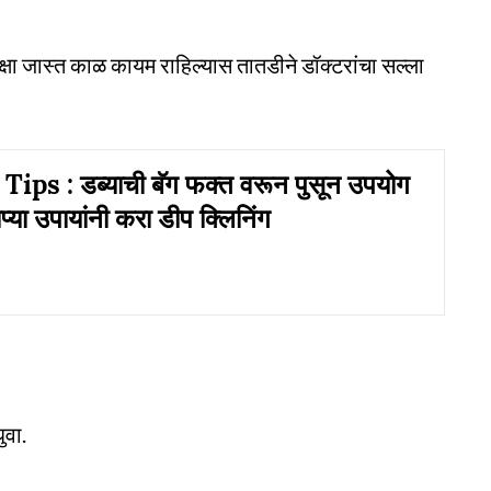
ेक्षा जास्त काळ कायम राहिल्यास तातडीने डॉक्टरांचा सल्ला
ips : डब्याची बॅग फक्त वरून पुसून उपयोग
ोप्या उपायांनी करा डीप क्लिनिंग
ुवा.