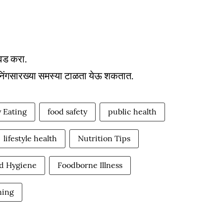
िवड करा.
झनिंगसारख्या समस्या टाळता येऊ शकतात.
 Eating
food safety
public health
lifestyle health
Nutrition Tips
d Hygiene
Foodborne Illness
ning