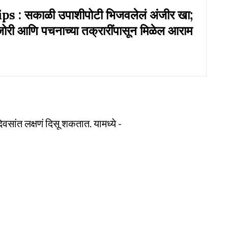
s : सकाळी उपाशीपोटी भिजवलेलं अंजीर खा;
री आणि पचनाच्या तक्रारींपासून मिळेल आराम
वसांत लक्षणं दिसू शकतात. यामध्ये -