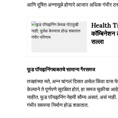
आणि दूषित अन्नामुळे होणारे आजार अधिक गंभीर ठ
Health Tip
कॉम्बिनेशन 
सल्ला
फूड पॉयझनिंगबाबतचे सामान्य गैरसमज
तज्ज्ञांच्या मते, अन्न चांगलं दिसत असेल किंवा वास 
केल्याने ते पूर्णपणे सुरक्षित होतं, हा समज चुकीचा 
नाहीत. फूड पॉयझनिंग नेहमी सौम्य असतं, असं नाही. 
गंभीर समस्या निर्माण होऊ शकतात.