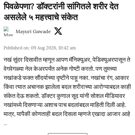
पिवळेपणा? डॉक्टरांनी सांगितले शरीर देत
असलेले ५ महत्त्वाचे संकेत
Mayuri Gawade
Published on
:
09 Aug 2026, 10:42 am
नखं सुंदर दिसावीत म्हणून आपण मॅनिक्युअर, पेडिक्युअरपासून ते
वेगवेगळ्या नेल केअरपर्यंत अनेक गोष्टी करतो. पण तुमच्या
नखांकडे फक्त सौंदर्याच्या दृष्टीने पाहू नका. नखांचा रंग, आकार
किंवा त्यात अचानक झालेला बदल शरीराच्या आरोग्याबद्दल काही
संकेत देऊ शकतो. डॉक्टर कुणाल सूद यांनी सोशल मीडियावर
नखांमध्ये दिसणाऱ्या अशाच पाच बदलांबद्दल माहिती दिली आहे.
मात्र, यापैकी कोणताही बदल दिसला म्हणजे एखादा आजार आहे
...