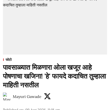
फोटो
पावसाळ्यात मिळणारा ओला खजूर आहे
पोषणाचा खजिना! 'हे' फायदे कदाचित तुम्हाला
माहिती नसतील
Mayuri Gawade