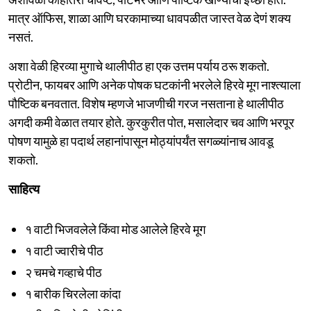
मात्र ऑफिस, शाळा आणि घरकामाच्या धावपळीत जास्त वेळ देणं शक्य
नसतं.
अशा वेळी हिरव्या मुगाचे थालीपीठ हा एक उत्तम पर्याय ठरू शकतो.
प्रोटीन, फायबर आणि अनेक पोषक घटकांनी भरलेले हिरवे मूग नाश्त्याला
पौष्टिक बनवतात. विशेष म्हणजे भाजणीची गरज नसताना हे थालीपीठ
अगदी कमी वेळात तयार होते. कुरकुरीत पोत, मसालेदार चव आणि भरपूर
पोषण यामुळे हा पदार्थ लहानांपासून मोठ्यांपर्यंत सगळ्यांनाच आवडू
शकतो.
साहित्य
१ वाटी भिजवलेले किंवा मोड आलेले हिरवे मूग
१ वाटी ज्वारीचे पीठ
२ चमचे गव्हाचे पीठ
१ बारीक चिरलेला कांदा