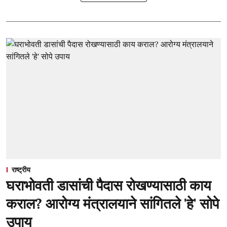
राष्ट्रीय
घराभोवती डासांची पैदास रोखण्यासाठी काय
कराल? आरोग्य मंत्रालयाने सांगितले 'हे' सोपे
उपाय