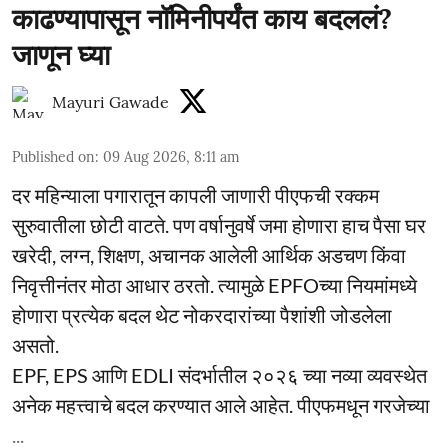
काढण्यापासून नॉमिनीपर्यंत काय बदललं?
जाणून घ्या
Mayuri Gawade
Published on
:
09 Aug 2026, 8:11 am
दर महिन्याला पगारातून कापली जाणारी पीएफची रक्कम
सुरुवातीला छोटी वाटते. पण वर्षानुवर्षे जमा होणारा हाच पैसा घर
खरेदी, लग्न, शिक्षण, अचानक आलेली आर्थिक अडचण किंवा
निवृत्तीनंतर मोठा आधार ठरतो. त्यामुळे EPFOच्या नियमांमध्ये
होणारा प्रत्येक बदल थेट नोकरदारांच्या पैशांशी जोडलेला
असतो.
EPF, EPS आणि EDLI संदर्भातील २०२६ च्या नव्या व्यवस्थेत
अनेक महत्त्वाचे बदल करण्यात आले आहेत. पीएफमधून गरजेच्या
...