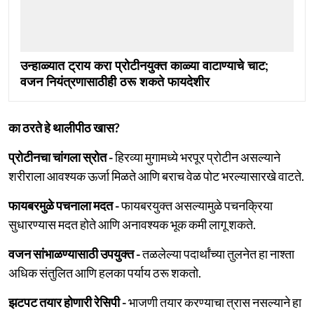
उन्हाळ्यात ट्राय करा प्रोटीनयुक्त काळ्या वाटाण्याचे चाट;
वजन नियंत्रणासाठीही ठरू शकते फायदेशीर
का ठरते हे थालीपीठ खास?
प्रोटीनचा चांगला स्रोत
-
हिरव्या मुगामध्ये भरपूर प्रोटीन असल्याने
शरीराला आवश्यक ऊर्जा मिळते आणि बराच वेळ पोट भरल्यासारखे वाटते.
फायबरमुळे पचनाला मदत -
फायबरयुक्त असल्यामुळे पचनक्रिया
सुधारण्यास मदत होते आणि अनावश्यक भूक कमी लागू शकते.
वजन सांभाळण्यासाठी उपयुक्त -
तळलेल्या पदार्थांच्या तुलनेत हा नाश्ता
अधिक संतुलित आणि हलका पर्याय ठरू शकतो.
झटपट तयार होणारी रेसिपी -
भाजणी तयार करण्याचा त्रास नसल्याने हा