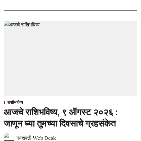
राशीभविष्य
आजचे राशिभविष्य, ९ ऑगस्ट २०२६ :
जाणून घ्या तुमच्या दिवसाचे ग्रहसंकेत
नवशक्ती Web Desk