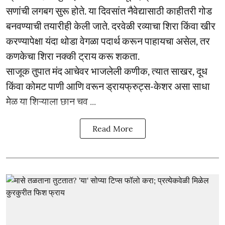
सणांची लगबग सुरू होते. या दिवसांत नैवेद्यासाठी काहीतरी गोड
बनवण्याची तयारीही केली जाते. दरवेळी रव्याचा शिरा किंवा खीर
करण्यापेक्षा यंदा थोडा वेगळा पदार्थ करून पाहायचा असेल, तर
कणकेचा शिरा नक्की ट्राय करू शकता.
साजूक तुपात मंद आचेवर भाजलेली कणीक, त्यात साखर, दूध
किंवा कोमट पाणी आणि वरून ड्रायफ्रुट्स-केशर असा साधा
मेळ या शिऱ्याला छान चव ...
Read More