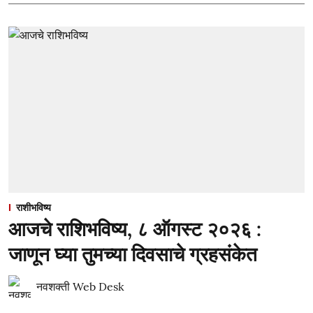
राशीभविष्य
आजचे राशिभविष्य, ८ ऑगस्ट २०२६ :
जाणून घ्या तुमच्या दिवसाचे ग्रहसंकेत
नवशक्ती Web Desk