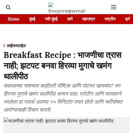
Home
मुंबई
नवी मुंबई
ठाणे
महाराष्ट्र
राष्ट्रीय
क्रीड
लाईफस्टाईल
Breakfast Recipe : भाजणीचा त्रास
नाही; झटपट बनवा हिरव्या मुगाचे खमंग
थालीपीठ
सकाळच्या नाश्त्यात काहीतरी पौष्टिक आणि पोटभर खायचंय? मग
हिरव्या मुगाचे खमंग थालीपीठ करून पाहा. प्रोटीन आणि फायबरने
भरलेला हा पदार्थ अवघ्या १५ मिनिटांत तयार होतो आणि चवीसोबत
आरोग्याचाही विचार करतो.