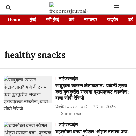
Home
मुंबई
नवी मुंबई
ठाणे
महाराष्ट्र
राष्ट्रीय
क्रीड
healthy snacks
लाईफस्टाईल
साबुदाणा खाऊन कंटाळलात? यावेळी ट्राय
करा कुरकुरीत 'मखाना ड्रायफ्रूट नमकीन';
वाचा सोपी रेसिपी
किशोरी घायवट-उबाळे
23 Jul 2026
2
min read
लाईफस्टाईल
चहासोबत बनवा स्पेशल 'ओट्स मसाला वडा';