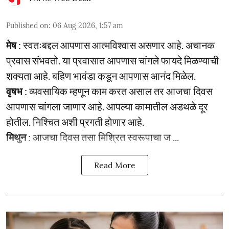
Published on
:
06 Aug 2026, 1:57 am
मेष
: स्वतःबद्दल आपणास आत्मविश्वास असणार आहे. अचानक
प्रवास संभवतो. या प्रवासात आपणास चांगले फायदे मिळण्याची
शक्यता आहे. बहिण भावंडा कडून आपणास आनंद मिळेल.
वृषभ
: व्यवसायिक म्हणून काम करत असाल तर आजचा दिवस
आपणास चांगला जाणार आहे. आपल्या कामातील अडथळे दूर
होतील. निश्चित अशी प्रगती होणार आहे.
मिथुन
: आजचा दिवस तसा मिश्रित स्वरूपाचा ज ...
Read More