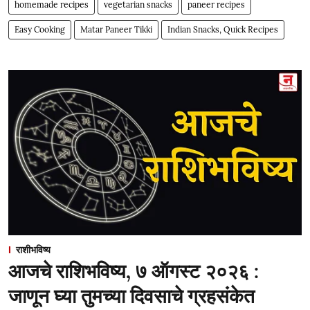
homemade recipes
vegetarian snacks
paneer recipes
Easy Cooking
Matar Paneer Tikki
Indian Snacks, Quick Recipes
राशीभविष्य
आजचे राशिभविष्य, ७ ऑगस्ट २०२६ :
जाणून घ्या तुमच्या दिवसाचे ग्रहसंकेत