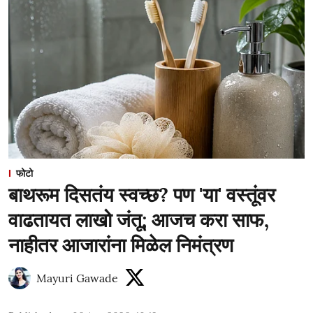
फोटो
बाथरूम दिसतंय स्वच्छ? पण 'या' वस्तूंवर
वाढतायत लाखो जंतू; आजच करा साफ,
नाहीतर आजारांना मिळेल निमंत्रण
Mayuri Gawade