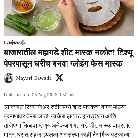
लाईफस्टाईल
बाजारातील महागडे शीट मास्क नकोत! टिश्यू
पेपरपासून घरीच बनवा ग्लोइंग फेस मास्क
Mayuri Gawade
Published on
:
05 Aug 2026, 1:52 am
आजकाल स्किनकेअर रुटीनमध्ये शीट मास्कचा वापर मोठ्या
प्रमाणावर केला जातो. त्वचेला झटपट हायड्रेशन आणि
ताजेपणा मिळावा म्हणून अनेकजण महागडे शीट मास्क वापरतात.
मात्र, घरात सहज उपलब्ध असलेल्या काही नैसर्गिक घटकांच्या