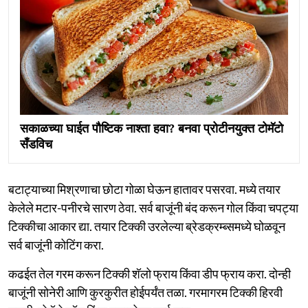
सकाळच्या घाईत पौष्टिक नाश्ता हवा? बनवा प्रोटीनयुक्त टोमॅटो
सँडविच
बटाट्याच्या मिश्रणाचा छोटा गोळा घेऊन हातावर पसरवा. मध्ये तयार
केलेले मटार-पनीरचे सारण ठेवा. सर्व बाजूंनी बंद करून गोल किंवा चपट्या
टिक्कीचा आकार द्या. तयार टिक्की उरलेल्या ब्रेडक्रम्ब्समध्ये घोळवून
सर्व बाजूंनी कोटिंग करा.
कढईत तेल गरम करून टिक्की शॅलो फ्राय किंवा डीप फ्राय करा. दोन्ही
बाजूंनी सोनेरी आणि कुरकुरीत होईपर्यंत तळा. गरमागरम टिक्की हिरवी