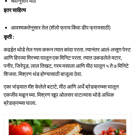
चवीनुसार मीठ
इतर साहित्य
आवश्यकतेनुसार तेल (शॅलो फ्राय किंवा डीप फ्रायसाठी)
कृती :
कढईत थोडे तेल गरम करून त्यात कांदा परता. त्यानंतर आलं-लसूण पेस्ट
आणि हिरव्या मिरच्या घालून एक मिनिट परता. त्यात उकडलेले मटार,
पनीर, जिरेपूड, लाल तिखट, गरम मसाला आणि मीठ घालून ५ ते ७ मिनिटे
शिजवा. मिश्रण थंड होण्यासाठी बाजूला ठेवा.
एका भांड्यात मॅश केलेले बटाटे, मीठ आणि अर्धे ब्रेडक्रम्ब्स घालून
एकजीव मळून घ्या. मिश्रण खूप ओलसर वाटल्यास थोडे अधिक
ब्रेडक्रम्ब्स घाला.