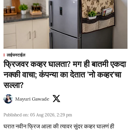
लाईफस्टाईल
फ्रिजवर कव्हर घालता? मग ही बातमी एकदा
नक्की वाचा; कंपन्या का देतात 'नो कव्हर'चा
सल्ला?
Mayuri Gawade
Published on
:
05 Aug 2026, 2:29 pm
घरात नवीन फ्रिज आला की त्यावर सुंदर कव्हर घालणं ही