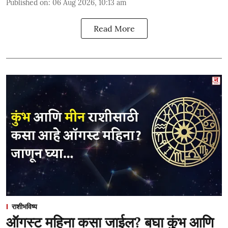
Published on
:
06 Aug 2026, 10:13 am
Read More
राशीभविष्य
ऑगस्ट महिना कसा जाईल? बघा कुंभ आणि