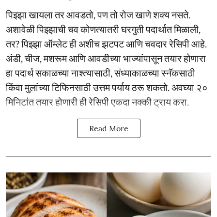
पिझ्झा खायला तर आवडतो, पण तो रोज खाणे शक्य नसते.
अशावेळी पिझ्झाची चव कोणत्यातरी घरगुती पदार्थात मिळाली,
तर? पिझ्झा ऑम्लेट ही अशीच झटपट आणि चवदार रेसिपी आहे.
अंडी, चीज, मशरूम आणि आवडीच्या भाज्यांपासून तयार होणारा
हा पदार्थ सकाळच्या नाश्त्यासाठी, संध्याकाळच्या स्नॅकसाठी
किंवा मुलांच्या टिफिनसाठी उत्तम पर्याय ठरू शकतो. अवघ्या २०
मिनिटांत तयार होणारी ही रेसिपी एकदा नक्की ट्राय करा.
Read More