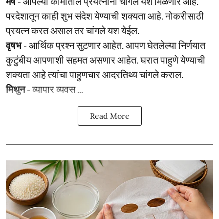
मेष
- आपल्या कामातील प्रयत्नांना चांगले यश मिळणार आहे.
परदेशातून काही शुभ संदेश येण्याची शक्यता आहे. नोकरीसाठी
प्रयत्न करत असाल तर चांगले यश येईल.
वृषभ
- आर्थिक प्रश्‍न सुटणार आहेत. आपण घेतलेल्या निर्णयात
कुटुंबीय आपणाशी सहमत असणार आहेत. घरात पाहुणे येण्याची
शक्यता आहे त्यांचा पाहुणचार आदरतिथ्य चांगले कराल.
मिथुन
- व्यापार व्यवस ...
Read More