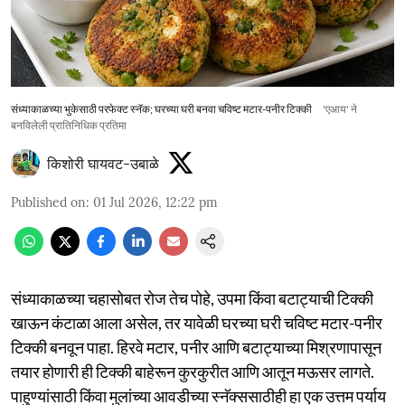
संध्याकाळच्या भुकेसाठी परफेक्ट स्नॅक; घरच्या घरी बनवा चविष्ट मटार-पनीर टिक्की
'एआय' ने
बनविलेली प्रातिनिधिक प्रतिमा
किशोरी घायवट-उबाळे
Published on
:
01 Jul 2026, 12:22 pm
संध्याकाळच्या चहासोबत रोज तेच पोहे, उपमा किंवा बटाट्याची टिक्की
खाऊन कंटाळा आला असेल, तर यावेळी घरच्या घरी चविष्ट मटार-पनीर
टिक्की बनवून पाहा. हिरवे मटार, पनीर आणि बटाट्याच्या मिश्रणापासून
तयार होणारी ही टिक्की बाहेरून कुरकुरीत आणि आतून मऊसर लागते.
पाहुण्यांसाठी किंवा मुलांच्या आवडीच्या स्नॅक्ससाठीही हा एक उत्तम पर्याय