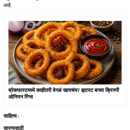
आहे.
ब्रेकफास्टमध्ये काहीतरी वेगळं खायचंय? झटपट बनवा क्रिस्पी
ओनियन रिंग्स
साहित्य :
सारणासाठी