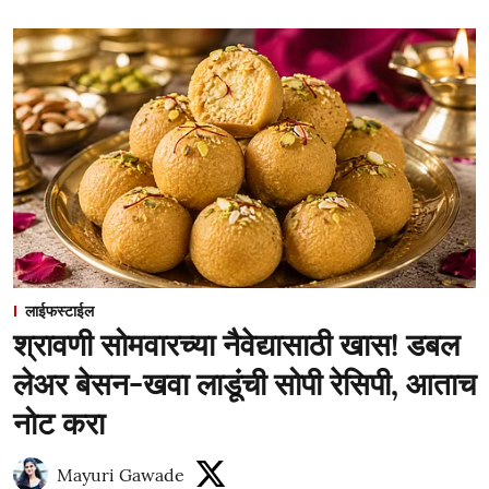
लाईफस्टाईल
श्रावणी सोमवारच्या नैवेद्यासाठी खास! डबल
लेअर बेसन-खवा लाडूंची सोपी रेसिपी, आताच
नोट करा
Mayuri Gawade