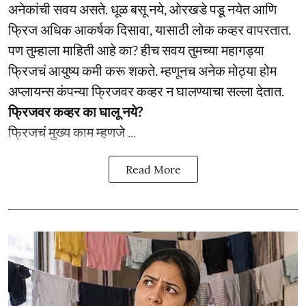
अनेकांची सवय असते. धूळ बसू नये, ओरखडे पडू नयेत आणि
फ्रिज अधिक आकर्षक दिसावा, यासाठी लोक कव्हर वापरतात.
पण तुम्हाला माहिती आहे का? हीच सवय तुमच्या महागड्या
फ्रिजचं आयुष्य कमी करू शकते. म्हणूनच अनेक मोठ्या होम
अप्लायन्स कंपन्या फ्रिजवर कव्हर न घालण्याचा सल्ला देतात.
फ्रिजवर कव्हर का घालू नये?
फ्रिजचं मुख्य काम म्हणजे ...
Read More