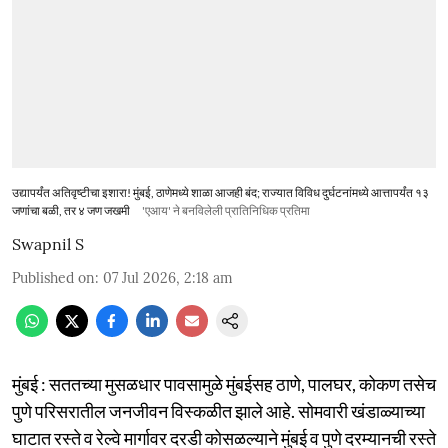
उद्यापर्यंत अतिवृष्टीचा इशारा! मुंबई, ठाणेमध्ये शाळा आजही बंद; राज्यात विविध दुर्घटनांमध्ये आत्तापर्यंत १३
जणांचा बळी, तर ४ जण जखमी
'एआय' ने बनविलेली प्रातिनिधिक प्रतिमा
Swapnil S
Published on
:
07 Jul 2026, 2:18 am
मुंबई : सततच्या मुसळधार पावसामुळे मुंबईसह ठाणे, पालघर, कोकण तसेच
पुणे परिसरातील जनजीवन विस्कळीत झाले आहे. सोमवारी खंडाळ्याच्या
घाटात रस्ते व रेल्वे मार्गावर दरडी कोसळल्याने मुंबई व पुणे दरम्यानची रस्ते