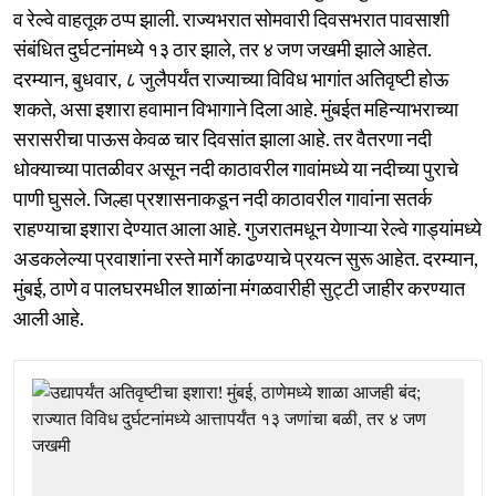
व रेल्वे वाहतूक ठप्प झाली. राज्यभरात सोमवारी दिवसभरात पावसाशी
संबंधित दुर्घटनांमध्ये १३ ठार झाले, तर ४ जण जखमी झाले आहेत.
दरम्यान, बुधवार, ८ जुलैपर्यंत राज्याच्या विविध भागांत अतिवृष्टी होऊ
शकते, असा इशारा हवामान विभागाने दिला आहे. मुंबईत महिन्याभराच्या
सरासरीचा पाऊस केवळ चार दिवसांत झाला आहे. तर वैतरणा नदी
धोक्याच्या पातळीवर असून नदी काठावरील गावांमध्ये या नदीच्या पुराचे
पाणी घुसले. जिल्हा प्रशासनाकडून नदी काठावरील गावांना सतर्क
राहण्याचा इशारा देण्यात आला आहे. गुजरातमधून येणाऱ्या रेल्वे गाड्यांमध्ये
अडकलेल्या प्रवाशांना रस्ते मार्गे काढण्याचे प्रयत्न सुरू आहेत. दरम्यान,
मुंबई, ठाणे व पालघरमधील शाळांना मंगळवारीही सुट्टी जाहीर करण्यात
आली आहे.