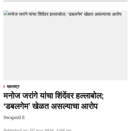
महाराष्ट्र
मनोज जरांगे यांचा शिंदेंवर हल्लाबोल;
‘डबलगेम’ खेळत असल्याचा आरोप
Swapnil S
Published on
:
07 Aug 2026, 3:09 am