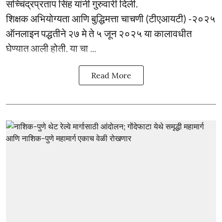
सच्चिंद्रप्रताप सिंह यांनी गुरुवारी दिली.
शिक्षक अभियोग्यता आणि बुद्धिमत्ता चाचणी (टीएआयटी) -२०२५
ऑनलाइन पद्धतीने २७ मे ते ५ जून २०२५ या कालावधीत
घेण्यात आली होती. या चा ...
Read More