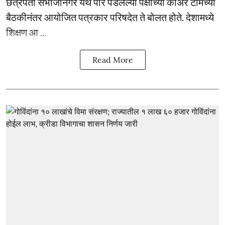
छत्रपती संभाजीनगर येथे पार पडलेल्या पक्षाच्या कोअर टीमच्या
बैठकीनंतर आयोजित पत्रकार परिषदेत ते बोलत होते. देशामध्ये
शिक्षण आ ...
Read More