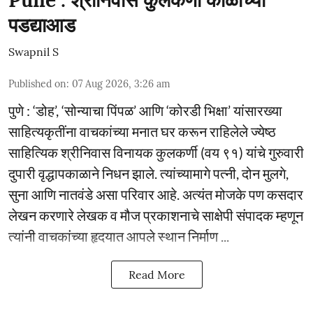
Pune : श्रीनिवास कुलकर्णी काळाच्या
पडद्याआड
Swapnil S
Published on
:
07 Aug 2026, 3:26 am
पुणे : ‘डोह’, ‘सोन्याचा पिंपळ’ आणि ‘कोरडी भिक्षा’ यांसारख्या
साहित्यकृतींना वाचकांच्या मनात घर करून राहिलेले ज्येष्ठ
साहित्यिक श्रीनिवास विनायक कुलकर्णी (वय ९१) यांचे गुरुवारी
दुपारी वृद्धापकाळाने निधन झाले. त्यांच्यामागे पत्नी, दोन मुलगे,
सुना आणि नातवंडे असा परिवार आहे. अत्यंत मोजके पण कसदार
लेखन करणारे लेखक व मौज प्रकाशनाचे साक्षेपी संपादक म्हणून
त्यांनी वाचकांच्या हृदयात आपले स्थान निर्माण ...
Read More