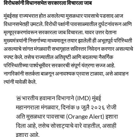
विरोधकांनी विधानसभेत सरकारला विचारला जाब
मुंबईसह राज्यभरात होत असलेल्या मुसळधार पावसाचे पडसाद आज
विधानसभेतही उमटले. विरोधी पक्षांनी पावसाळ्यातील दुर्घटनांवरून आणि
मृत्यूप्रकरणांवरून सरकारला जाब विचारला. यावर उत्तर देताना
मुख्यमंत्र्यांनी निसर्गाच्या माध्यमातून तयार झालेली ही अभूतपूर्व परिस्थिती
असल्याचे सांगत मंगळवारी सभागृहात सविस्तर निवेदन करणार असल्याचे
स्पष्ट केले. तसेच राज्यातील अतिवृष्टी आणि बदलत्या नैसर्गिक
परिस्थितीच्या पार्श्वभूमीवर सरकारची संपूर्ण यंत्रणा सज्ज आहे.
नागरिकांनी सतर्कता बाळगून अनावश्यक प्रवास टाळावा, असे आवाहन
त्यांनी यावेळी केले.
🚨भारतीय हवामान विभागाने (IMD) मुंबई
महानगराला मंगळवार, दिनांक ७ जुलै २०२६ रोजी
अति मुसळधार पावसाचा (Orange Alert) इशारा
दिला आहे, तसेच सोसाट्याचे वारे वाहतील, असाही
इशारा आहे.