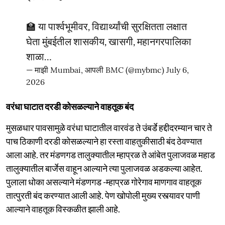
🏫 या पार्श्वभूमीवर, विद्यार्थ्यांची सुरक्षितता लक्षात
घेता मुंबईतील शासकीय, खासगी, महानगरपालिका
शाळा…
— माझी Mumbai, आपली BMC (@mybmc)
July 6,
2026
वरंधा घाटात दरडी कोसळल्याने वाहतूक बंद
मुसळधार पावसामुळे वरंधा घाटातील वारवंड ते उंबर्डे हद्दीदरम्यान चार ते
पाच ठिकाणी दरडी कोसळल्याने हा रस्ता वाहतुकीसाठी बंद ठेवण्यात
आला आहे. तर मंडणगड तालुक्यातील म्हाप्रळ ते आंबेत पुलाजवळ महाड
तालुक्यातील बार्जेस वाहून आल्याने त्या पुलाजवळ अडकल्या आहेत.
पुलाला धोका असल्याने मंडणगड -म्हाप्रळ गोरेगाव माणगाव वाहतूक
तात्पुरती बंद करण्यात आली आहे. पेण खोपोली मुख्य रस्त्यावर पाणी
आल्याने वाहतूक विस्कळीत झाली आहे.