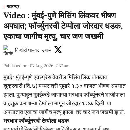
महाराष्ट्र
Video : मुंबई-पुणे मिसिंग लिंकवर भीषण
अपघात; फॉर्च्युनरची टेम्पोला जोरदार धडक,
एकाचा जागीच मृत्यू, चार जण जखमी
किशोरी घायवट-उबाळे
Published on
:
07 Aug 2026, 7:37 am
मुंबई : मुंबई-पुणे एक्स्प्रेस वेवरील मिसिंग लिंक बोगद्यात
शुक्रवारी (दि. ७) मध्यरात्री सुमारे १.३० वाजता भीषण अपघात
झाला. पुण्याहून मुंबईकडे जाणाऱ्या भरधाव फॉर्च्युनरने भाजीपाला
वाहतूक करणाऱ्या टेम्पोला मागून जोरदार धडक दिली. या
अपघातात एकाचा जागीच मृत्यू झाला, तर चार जण जखमी झाले.
भरधाव फॉर्च्युनरची टेम्पोला धडक
महामार्ग पोलिसांनी दिलेल्या माहितीनुसार, शुक्रवारी मध ...