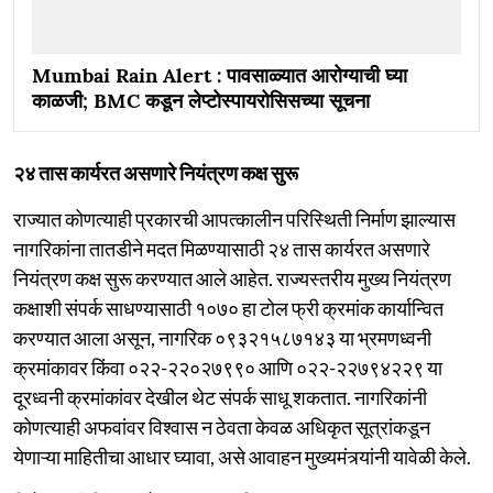
Mumbai Rain Alert : पावसाळ्यात आरोग्याची घ्या
काळजी; BMC कडून लेप्टोस्पायरोसिसच्या सूचना
२४ तास कार्यरत असणारे नियंत्रण कक्ष सुरू
राज्यात कोणत्याही प्रकारची आपत्कालीन परिस्थिती निर्माण झाल्यास
नागरिकांना तातडीने मदत मिळण्यासाठी २४ तास कार्यरत असणारे
नियंत्रण कक्ष सुरू करण्यात आले आहेत. राज्यस्तरीय मुख्य नियंत्रण
कक्षाशी संपर्क साधण्यासाठी १०७० हा टोल फ्री क्रमांक कार्यान्वित
करण्यात आला असून, नागरिक ०९३२१५८७१४३ या भ्रमणध्वनी
क्रमांकावर किंवा ०२२-२२०२७९९० आणि ०२२-२२७९४२२९ या
दूरध्वनी क्रमांकांवर देखील थेट संपर्क साधू शकतात. नागरिकांनी
कोणत्याही अफवांवर विश्वास न ठेवता केवळ अधिकृत सूत्रांकडून
येणाऱ्या माहितीचा आधार घ्यावा, असे आवाहन मुख्यमंत्र्यांनी यावेळी केले.