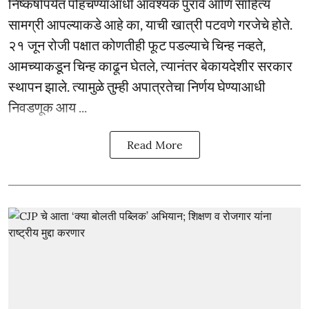
निष्कर्षापर्यंत पोहचण्याआधी आवश्यक पुरावे आणि साहित्य
सामग्री आपल्याकडे आहे का, याची खात्री पटवणे गरजेचे होते.
२१ जून रोजी पक्षात कोणतीही फूट पडल्याचे चिन्ह नव्हते,
आमच्याकडून चिन्ह काढून घेतले, त्यानंतर बेकायदेशीर सरकार
स्थापन झाले. त्यामुळे तुम्ही अपात्रतेचा निर्णय घेण्याआधी
निवडणूक आय ...
Read More