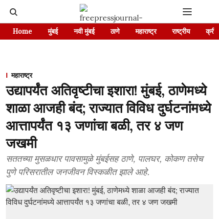
Home
मुंबई
नवी मुंबई
ठाणे
महाराष्ट्र
राष्ट्रीय
क्रीड
महाराष्ट्र
उद्यापर्यंत अतिवृष्टीचा इशारा! मुंबई, ठाणेमध्ये
शाळा आजही बंद; राज्यात विविध दुर्घटनांमध्ये
आत्तापर्यंत १३ जणांचा बळी, तर ४ जण
जखमी
सततच्या मुसळधार पावसामुळे मुंबईसह ठाणे, पालघर, कोकण तसेच
पुणे परिसरातील जनजीवन विस्कळीत झाले आहे.