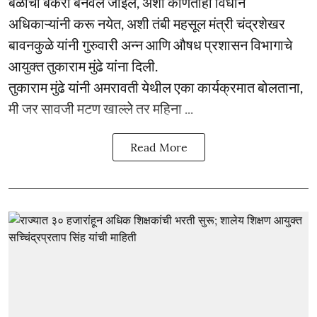
बळीचा बकरा बनवले जाईल, अशी कोणतीही विधाने
अधिकाऱ्यांनी करू नयेत, अशी तंबी महसूल मंत्री चंद्रशेखर
बावनकुळे यांनी गुरुवारी अन्न आणि औषध प्रशासन विभागाचे
आयुक्त तुकाराम मुंढे यांना दिली.
तुकाराम मुंढे यांनी अमरावती येथील एका कार्यक्रमात बोलताना,
मी जर सावजी मटण खाल्ले तर महिना ...
Read More