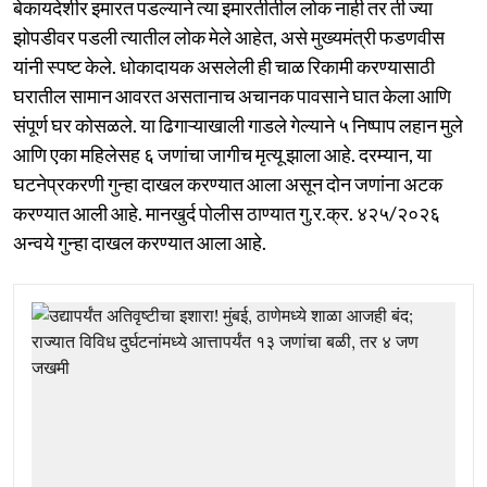
बेकायदेशीर इमारत पडल्याने त्या इमारतीतील लोक नाही तर ती ज्या
झोपडीवर पडली त्यातील लोक मेले आहेत, असे मुख्यमंत्री फडणवीस
यांनी स्पष्ट केले. धोकादायक असलेली ही चाळ रिकामी करण्यासाठी
घरातील सामान आवरत असतानाच अचानक पावसाने घात केला आणि
संपूर्ण घर कोसळले. या ढिगाऱ्याखाली गाडले गेल्याने ५ निष्पाप लहान मुले
आणि एका महिलेसह ६ जणांचा जागीच मृत्यू झाला आहे. दरम्यान, या
घटनेप्रकरणी गुन्हा दाखल करण्यात आला असून दोन जणांना अटक
करण्यात आली आहे. मानखुर्द पोलीस ठाण्यात गु.र.क्र. ४२५/२०२६
अन्वये गुन्हा दाखल करण्यात आला आहे.