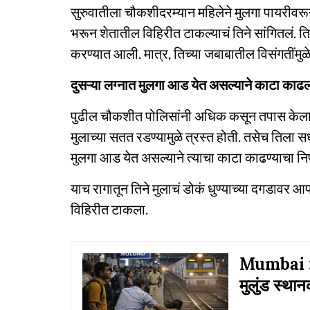
सुरुवातीला चौकशीदरम्यान महिलेने मुलगा पायरीवरून 
भरून शेतातील विहिरीत टाकल्याचं तिने सांगितलं. ति
करण्यात आली. मात्र, तिच्या जबाबातील विसंगतींमु
दुसऱ्या लग्नात मुलगा आड येत असल्याने काटा काढल
पुढील चौकशीत पोलिसांनी अधिक कसून तपास केला अ
मुलाच्या सतत रडण्यामुळे त्रस्त होती. तसेच तिला सध
मुलगा आड येत असल्याने त्याचा काटा काढण्याचा निर्ण
याच रागातून तिने मुलाचं डोकं धुण्याच्या दगडावर आ
विहिरीत टाकला.
Mumbai : 
मुलुंड स्थ