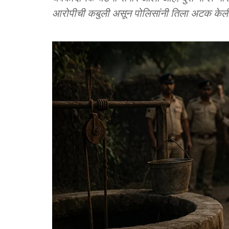
आरोपीची कबुली असून पोलिसांनी तिला अटक केली