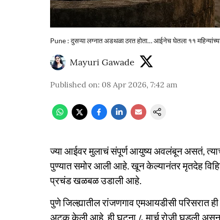
Pune : दुसऱ्या लग्नात अडथळा ठरत होता… आईनेच घेतला ११ महिन्यांच्या
Mayuri Gawade
Published on
:
08 Apr 2026, 7:42 am
ज्या आईवर मुलाचं संपूर्ण आयुष्य अवलंबून असतं, 
पुण्यात समोर आली आहे. खून केल्यानंतर मृतदेह विह
प्रचंड खळबळ उडाली आहे.
पुणे जिल्ह्यातील रांजणगाव एमआयडीसी परिसरात ही
अटक केली आहे. ही घटना ८ मार्च रोजी घडली असून