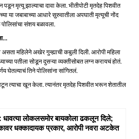
पडून मृत्यू झाल्याचा दावा केला. भीतीपोटी मृतदेह पिशवीत
च्या या जबाबाच्या आधारे सुरुवातीला अपघाती मृत्यूची नोंद
ळे पोलिसांचा संशय बळावला.
ा...
सता महिलेने अखेर गुन्ह्याची कबुली दिली. आरोपी महिला
्याच्या पतीला सोडून दुसऱ्या व्यक्तीसोबत लग्न करायचं होतं.
य घेतल्याचं तिने पोलिसांना सांगितलं.
पटून त्याचा खून केला. त्यानंतर मृतदेह पिशवीत भरून शेतातील
धावत्या लोकलसमोर बायकोला ढकलून दिले;
ानकावर धक्कादायक प्रकार, आरोपी नवरा अटकेत