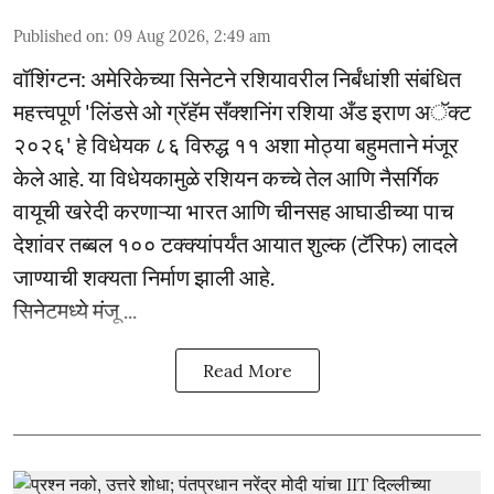
Published on
:
09 Aug 2026, 2:49 am
वॉशिंग्टन: अमेरिकेच्या सिनेटने रशियावरील निर्बंधांशी संबंधित
महत्त्वपूर्ण 'लिंडसे ओ ग्रॅहॅम सँक्शनिंग रशिया अँड इराण अॅक्ट
२०२६' हे विधेयक ८६ विरुद्ध ११ अशा मोठ्या बहुमताने मंजूर
केले आहे. या विधेयकामुळे रशियन कच्चे तेल आणि नैसर्गिक
वायूची खरेदी करणाऱ्या भारत आणि चीनसह आघाडीच्या पाच
देशांवर तब्बल १०० टक्क्यांपर्यंत आयात शुल्क (टॅरिफ) लादले
जाण्याची शक्यता निर्माण झाली आहे.
सिनेटमध्ये मंजू ...
Read More