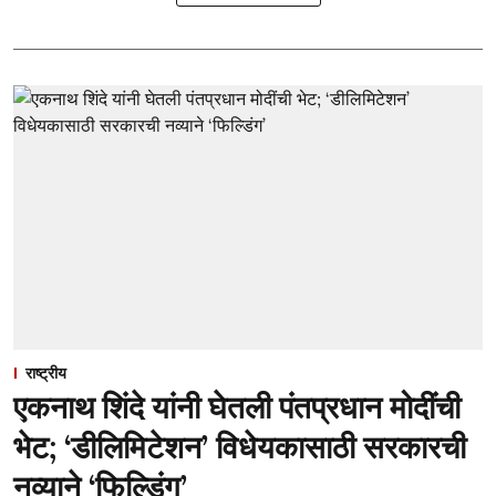
राष्ट्रीय
एकनाथ शिंदे यांनी घेतली पंतप्रधान मोदींची
भेट; ‘डीलिमिटेशन’ विधेयकासाठी सरकारची
नव्याने ‘फिल्डिंग’