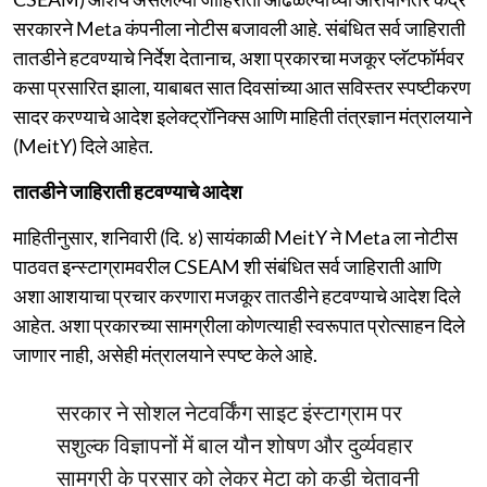
सरकारने Meta कंपनीला नोटीस बजावली आहे. संबंधित सर्व जाहिराती
तातडीने हटवण्याचे निर्देश देतानाच, अशा प्रकारचा मजकूर प्लॅटफॉर्मवर
कसा प्रसारित झाला, याबाबत सात दिवसांच्या आत सविस्तर स्पष्टीकरण
सादर करण्याचे आदेश इलेक्ट्रॉनिक्स आणि माहिती तंत्रज्ञान मंत्रालयाने
(MeitY) दिले आहेत.
तातडीने जाहिराती हटवण्याचे आदेश
माहितीनुसार, शनिवारी (दि. ४) सायंकाळी MeitY ने Meta ला नोटीस
पाठवत इन्स्टाग्रामवरील CSEAM शी संबंधित सर्व जाहिराती आणि
अशा आशयाचा प्रचार करणारा मजकूर तातडीने हटवण्याचे आदेश दिले
आहेत. अशा प्रकारच्या सामग्रीला कोणत्याही स्वरूपात प्रोत्साहन दिले
जाणार नाही, असेही मंत्रालयाने स्पष्ट केले आहे.
सरकार ने सोशल नेटवर्किंग साइट इंस्टाग्राम पर
सशुल्क विज्ञापनों में बाल यौन शोषण और दुर्व्यवहार
सामग्री के प्रसार को लेकर मेटा को कड़ी चेतावनी