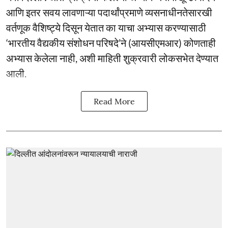
आणि इतर सवय लावणाऱ्या पदार्थांप्रमाणे व्यसनाधीनतेसारखी
वर्तणूक वैशिष्ट्ये दिसून येतात का याचा अभ्यास करण्यासाठी
‘भारतीय वैद्यकीय संशोधन परिषदे’ने (आयसीएमआर) कोणताही
अभ्यास केलेला नाही, अशी माहिती शुक्रवारी लोकसभेत देण्यात
आली.
Read More