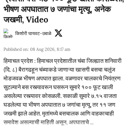
भीषण अपघातात ७ जणांचा मृत्यू, अनेक
जखमी, Video
किशोरी घायवट-उबाळे
Published on
:
08 Aug 2026, 8:17 am
हिमाचल प्रदेश : हिमाचल प्रदेशातील चंबा जिल्ह्यात शनिवारी
(दि. ८) बैरागढहून चंब्याकडे जाणाऱ्या खासगी बसचा चलुंज
मोडजवळ भीषण अपघात झाला. वळणावर चालकाचे नियंत्रण
सुटल्याने बस रस्त्यावरून घसरून सुमारे १०० फूट खाली
असलेल्या रस्त्यावर कोसळली. सकाळी सुमारे ७.१५ वाजता
घडलेल्या या भीषण अपघातात ७ जणांचा मृत्यू, तर ११ जण
जखमी झाले आहेत. मृतांमध्ये बसचालक आणि वाहकाचाही
समावेश असल्याची माहिती असून, अपघाताचे ...