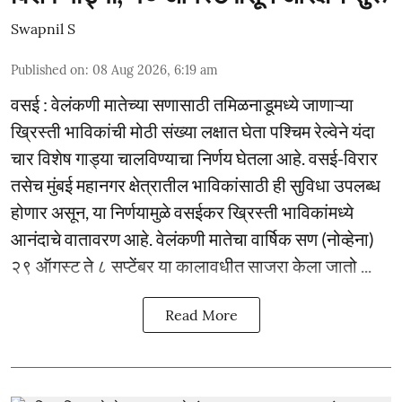
Swapnil S
Published on
:
08 Aug 2026, 6:19 am
वसई : वेलंकणी मातेच्या सणासाठी तमिळनाडूमध्ये जाणाऱ्या
ख्रिस्ती भाविकांची मोठी संख्या लक्षात घेता पश्चिम रेल्वेने यंदा
चार विशेष गाड्या चालविण्याचा निर्णय घेतला आहे. वसई-विरार
तसेच मुंबई महानगर क्षेत्रातील भाविकांसाठी ही सुविधा उपलब्ध
होणार असून, या निर्णयामुळे वसईकर ख्रिस्ती भाविकांमध्ये
आनंदाचे वातावरण आहे. वेलंकणी मातेचा वार्षिक सण (नोव्हेना)
२९ ऑगस्ट ते ८ सप्टेंबर या कालावधीत साजरा केला जातो ...
Read More