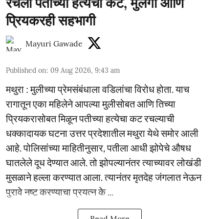
रचला पतीच्या हत्येचा कट, मुलगी आणि
प्रियकरही सहभागी
Mayuri Gawade
Published on
:
09 Aug 2026, 9:43 am
मथुरा : मुलीच्या प्रेमसंबंधाला वडिलांचा विरोध होता. याच
रागातून एका महिलेने आपल्या मुलीसोबत आणि तिच्या
प्रियकरासोबत मिळून पतीच्या हत्येचा कट रचल्याची
धक्कादायक घटना उत्तर प्रदेशातील मथुरा येथे समोर आली
आहे. पोलिसांच्या माहितीनुसार, पतीला आधी झोपेचे औषध
घातलेले दूध देण्यात आले. तो झोपल्यानंतर त्याच्यावर लोखंडी
मुसळाने हल्ला करण्यात आला. त्यानंतर मृतदेह जंगलात नेऊन
पुरावे नष्ट करण्याचा प्रयत्न के ...
Read More