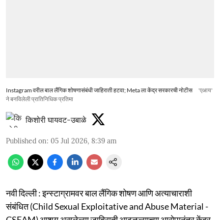
Instagram वरील बाल लैंगिक शोषणासंबंधी जाहिराती हटवा; Meta ला केंद्र सरकारची नोटीस
'एआय'
ने बनविलेली प्रातिनिधिक प्रतिमा
किशोरी घायवट-उबाळे
Published on
:
05 Jul 2026, 8:39 am
नवी दिल्ली : इन्स्टाग्रामवर बाल लैंगिक शोषण आणि अत्याचाराशी
संबंधित (Child Sexual Exploitative and Abuse Material -
CSEAM) आशय असलेल्या जाहिराती आढळल्याच्या आरोपानंतर केंद्र