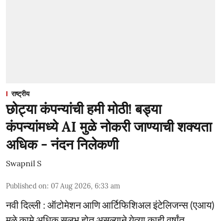
राष्ट्रीय
छोट्या कंपन्यांची हमी मोठी! बड्या
कंपन्यांमध्ये AI मुळे नोकरी जाण्याची शक्यता
अधिक - नंदन निलेकणी
Swapnil S
Published on
:
07 Aug 2026, 6:33 am
नवी दिल्ली : ऑटोमेशन आणि आर्टिफिशिअल इंटेलिजन्स (एआय)
मुळे कामे अधिक सुलभ होत असल्याने येत्या काही वर्षांत