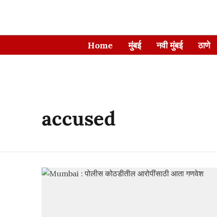
Home
मुंबई
नवी मुंबई
ठाणे
accused