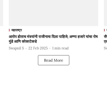
महाराष्ट्र
आरोप होताच मंत्र्यांनी राजीनामा दिला पाहिजे; अण्णा हजारे यांचा रोष
स
मुंडे आणि कोकाटेकडे
ए
Swapnil S
22 Feb 2025
1
min read
S
Read More