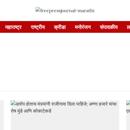
महाराष्ट्र
राष्ट्रीय
क्रीडा
मनोरंजन
संपादकीय
ल