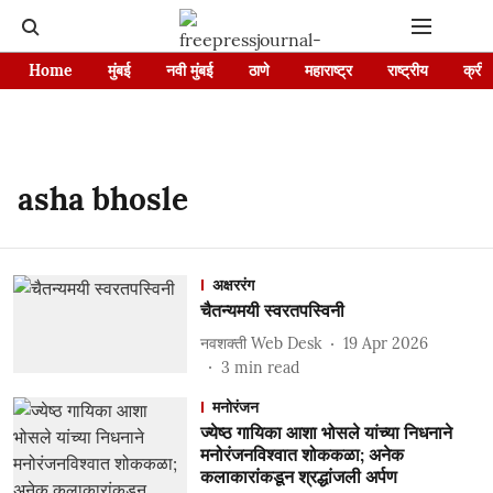
Home
मुंबई
नवी मुंबई
ठाणे
महाराष्ट्र
राष्ट्रीय
क्रीड
asha bhosle
अक्षररंग
चैतन्यमयी स्वरतपस्विनी
नवशक्ती Web Desk
19 Apr 2026
3
min read
मनोरंजन
ज्येष्ठ गायिका आशा भोसले यांच्या निधनाने
मनोरंजनविश्वात शोककळा; अनेक
कलाकारांकडून श्रद्धांजली अर्पण