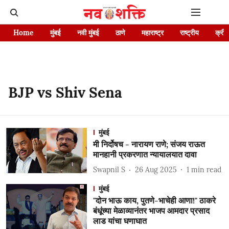
Home
मुंबई
नवी मुंबई
ठाणे
महाराष्ट्र
राष्ट्रीय
क्रीड
BJP vs Shiv Sena
मुंबई
मी निर्दोषच - नारायण राणे; संजय राऊत
मानहानी प्रकरणात न्यायालयात दावा
Swapnil S
26 Aug 2025
1
min read
मुंबई
"दोन भाऊ काय, पुतणे-भाचेही आणा!" ठाकरे
बंधूंच्या मेळाव्यानंतर भाजप आमदार प्रसाद
लाड यांचा घणाघात