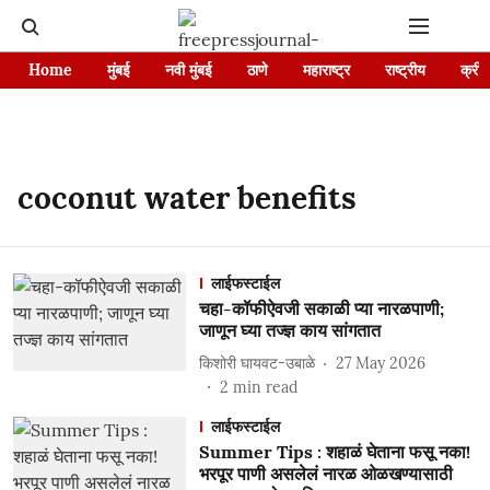
Home
मुंबई
नवी मुंबई
ठाणे
महाराष्ट्र
राष्ट्रीय
क्रीड
coconut water benefits
लाईफस्टाईल
चहा-कॉफीऐवजी सकाळी प्या नारळपाणी;
जाणून घ्या तज्ज्ञ काय सांगतात
किशोरी घायवट-उबाळे
27 May 2026
2
min read
लाईफस्टाईल
Summer Tips : शहाळं घेताना फसू नका!
भरपूर पाणी असलेलं नारळ ओळखण्यासाठी