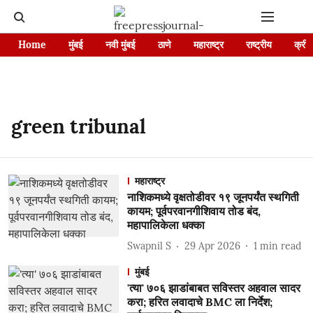
Home
मुंबई
नवी मुंबई
ठाणे
महाराष्ट्र
राष्ट्रीय
क्रीड
green tribunal
महाराष्ट्र
नाशिकमध्ये वृक्षतोडीवर १९ जूनपर्यंत स्थगिती
कायम; पूर्वपरवानगीशिवाय तोड बंद,
महापालिकेला धक्का
Swapnil S
29 Apr 2026
1
min read
मुंबई
'त्या' ७०६ झाडांबाबत सविस्तर अहवाल सादर
करा; हरित लवादाचे BMC ला निर्देश;