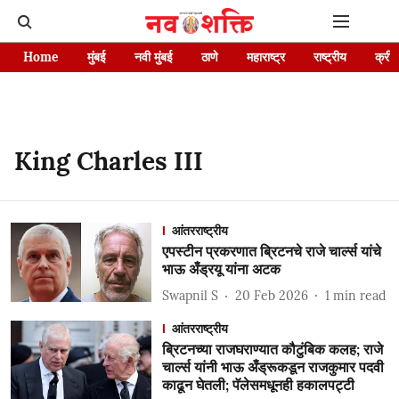
Home
मुंबई
नवी मुंबई
ठाणे
महाराष्ट्र
राष्ट्रीय
क्रीड
King Charles III
आंतरराष्ट्रीय
एपस्टीन प्रकरणात ब्रिटनचे राजे चार्ल्स यांचे
भाऊ अँड्रयू यांना अटक
Swapnil S
20 Feb 2026
1
min read
आंतरराष्ट्रीय
ब्रिटनच्या राजघराण्यात कौटुंबिक कलह; राजे
चार्ल्स यांनी भाऊ अँड्रूकडून राजकुमार पदवी
काढून घेतली; पॅलेसमधूनही हकालपट्टी