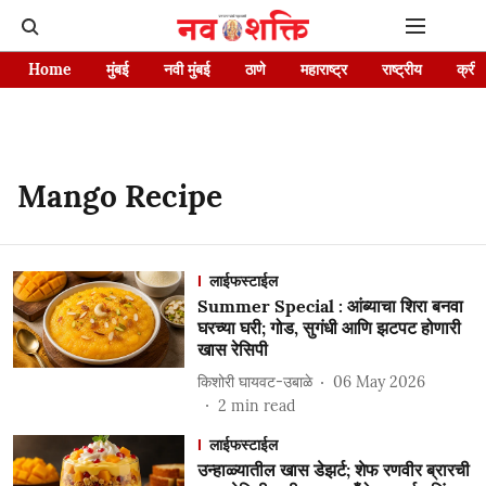
Home
मुंबई
नवी मुंबई
ठाणे
महाराष्ट्र
राष्ट्रीय
क्रीड
Mango Recipe
लाईफस्टाईल
Summer Special : आंब्याचा शिरा बनवा
घरच्या घरी; गोड, सुगंधी आणि झटपट होणारी
खास रेसिपी
किशोरी घायवट-उबाळे
06 May 2026
2
min read
लाईफस्टाईल
उन्हाळ्यातील खास डेझर्ट; शेफ रणवीर ब्रारची