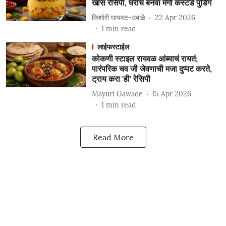
खास रेसिपी, घरीच बनवा मँगो कस्टर्ड पुडिंग
किशोरी घायवट-उबाळे
22 Apr 2026
1
min read
लाईफस्टाईल
कोकणी स्टाइल रायवळ आंब्याचं रायतं;
पारंपरिक चव जी जेवणाची मजा दुप्पट करते,
ट्राय करा 'ही' रेसिपी
Mayuri Gawade
15 Apr 2026
1
min read
Read More