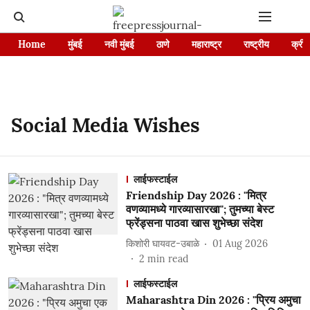
Home
मुंबई
नवी मुंबई
ठाणे
महाराष्ट्र
राष्ट्रीय
क्रीड
Social Media Wishes
लाईफस्टाईल
Friendship Day 2026 : "मित्र
वणव्यामध्ये गारव्यासारखा"; तुमच्या बेस्ट
फ्रेंड्सना पाठवा खास शुभेच्छा संदेश
किशोरी घायवट-उबाळे
01 Aug 2026
2
min read
लाईफस्टाईल
Maharashtra Din 2026 : "प्रिय अमुचा