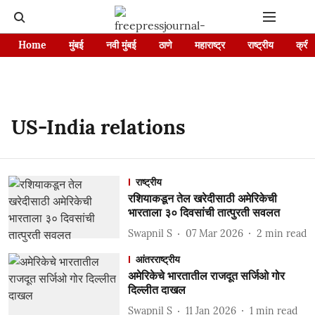
Home
मुंबई
नवी मुंबई
ठाणे
महाराष्ट्र
राष्ट्रीय
क्रीड
US-India relations
राष्ट्रीय
रशियाकडून तेल खरेदीसाठी अमेरिकेची
भारताला ३० दिवसांची तात्पुरती सवलत
Swapnil S
07 Mar 2026
2
min read
आंतरराष्ट्रीय
अमेरिकेचे भारतातील राजदूत सर्जिओ गोर
दिल्लीत दाखल
Swapnil S
11 Jan 2026
1
min read