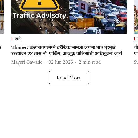
ठाणे
े
Thane : उल्हासनगरमध्ये ट्रॅफिक जामला लगाम! पाच प्रमुख
नो
रस्त्यांवर २४ तास नो-पार्किंग; वाहतूक पोलिसांची अधिसूचना जारी
पा
Mayuri Gawade
02 Jun 2026
2
min read
S
Read More