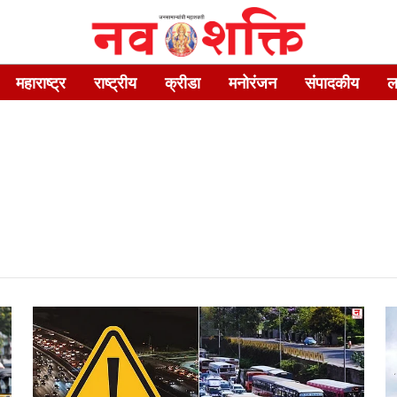
महाराष्ट्र
राष्ट्रीय
क्रीडा
मनोरंजन
संपादकीय
ल