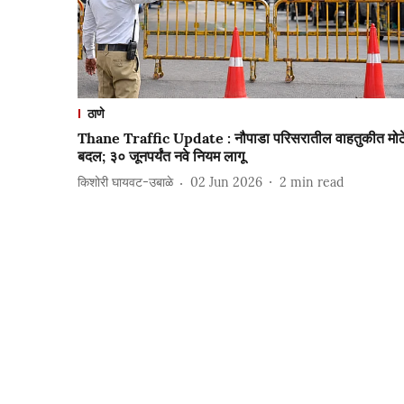
ठाणे
Thane Traffic Update : नौपाडा परिसरातील वाहतुकीत मोठ
बदल; ३० जूनपर्यंत नवे नियम लागू
किशोरी घायवट-उबाळे
02 Jun 2026
2
min read