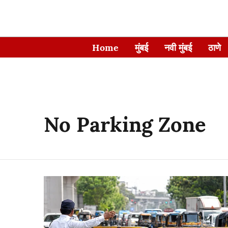
Home
मुंबई
नवी मुंबई
ठाणे
No Parking Zone